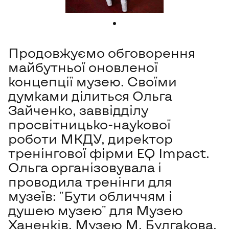
Продовжуємо обговорення
майбутньої оновленої
концепції музею. Своїми
думками ділиться Ольга
Зайченко, заввідділу
просвітницько-наукової
роботи МКДУ, директор
тренінгової фірми EQ Impact.
Ольга організовувала і
проводила тренінги для
музеїв: "Бути обличчям і
душею музею" для Музею
Ханенків, Музею М. Булгакова,