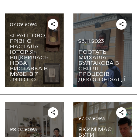
07.02.2024
«І РАПТОВО, І
ГРІЗНО
26.11.2023
НАСТАЛА
ІСТОРІЯ»
ПОСТАТЬ
ВІДКРИЛАСЬ
МИХАЇЛА
НОВА
БУЛГАКОВА В
ВИСТАВКА В
СВІТЛІ
МУЗЕЇ З 7
ПРОЦЕСІВ
ЛЮТОГО
ДЕКОЛОНІЗАЦІЇ
27.07.2023
ЯКИМ МАЄ
28.07.2023
БУТИ