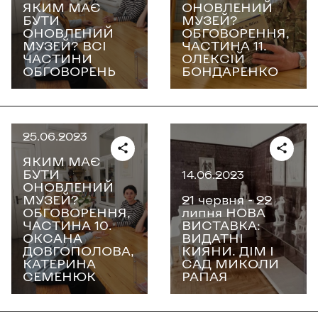
ЯКИМ МАЄ
ОНОВЛЕНИЙ
БУТИ
МУЗЕЙ?
ОНОВЛЕНИЙ
ОБГОВОРЕННЯ,
МУЗЕЙ? ВСІ
ЧАСТИНА 11.
ЧАСТИНИ
ОЛЕКСІЙ
ОБГОВОРЕНЬ
БОНДАРЕНКО
25.06.2023
ЯКИМ МАЄ
БУТИ
14.06.2023
ОНОВЛЕНИЙ
МУЗЕЙ?
21 червня - 22
ОБГОВОРЕННЯ,
липня НОВА
ЧАСТИНА 10.
ВИСТАВКА:
ОКСАНА
ВИДАТНІ
ДОВГОПОЛОВА,
КИЯНИ. ДІМ І
КАТЕРИНА
САД МИКОЛИ
СЕМЕНЮК
РАПАЯ