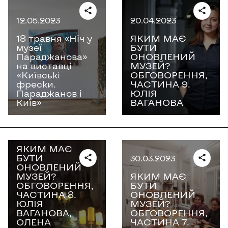
12.05.2023
20.04.2023
18 травня «Ніч у
ЯКИМ МАЄ
музеї
БУТИ
Параджанова»
ОНОВЛЕНИЙ
на виставці
МУЗЕЙ?
«Київські
ОБГОВОРЕННЯ,
фрески.
ЧАСТИНА 9.
Параджанов і
ЮЛІЯ
Київ»
ВАГАНОВА
19.04.2023
ЯКИМ МАЄ
БУТИ
30.03.2023
ОНОВЛЕНИЙ
МУЗЕЙ?
ЯКИМ МАЄ
ОБГОВОРЕННЯ,
БУТИ
ЧАСТИНА 8.
ОНОВЛЕНИЙ
ЮЛІЯ
МУЗЕЙ?
ВАГАНОВА,
ОБГОВОРЕННЯ,
ОЛЕНА
ЧАСТИНА 7.