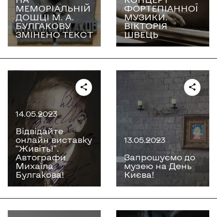
МЕМОРІАЛЬНІЙ
ФОРТЕПІАННОЇ
ДОШЦІ М. А.
МУЗИКИ.
БУЛГАКОВУ
ВІКТОРІЯ
ЗМІНЕНО ТЕКСТ
ШВЕЦЬ
14.05.2023
Відвідайте
онлайн виставку
13.05.2023
“Живіть!”.
Автографи
Запрошуємо до
Михаїла
музею на День
Булгакова!
Києва!