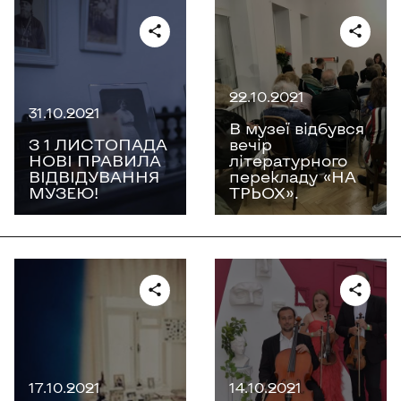
22.10.2021
31.10.2021
В музеї відбувся
З 1 ЛИСТОПАДА
вечір
НОВІ ПРАВИЛА
літературного
ВІДВІДУВАННЯ
перекладу «НА
МУЗЕЮ!
ТРЬОХ».
17.10.2021
14.10.2021