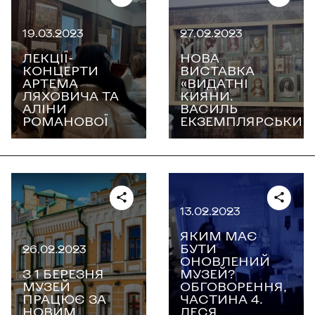
19.03.2023
27.02.2023
ЛЕКЦІЇ-
НОВА
КОНЦЕРТИ
ВИСТАВКА
АРТЕМА
«ВИДАТНІ
ЛЯХОВИЧА ТА
КИЯНИ.
АЛІНИ
ВАСИЛЬ
РОМАНОВОЇ
ЕКЗЕМПЛЯРСЬКИЙ
13.02.2023
ЯКИМ МАЄ
БУТИ
26.02.2023
ОНОВЛЕНИЙ
З 1 БЕРЕЗНЯ
МУЗЕЙ?
МУЗЕЙ
ОБГОВОРЕННЯ,
ПРАЦЮЄ ЗА
ЧАСТИНА 4.
НОВИМ
ЛЕСЯ