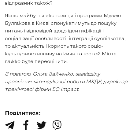
відправник також?
Якщо майбутня експозиція і програми Музею
Булгакова в Києві спонукатимуть до пошуку
питань і відповідей щодо ідентифікації і
соціалізації особливості, інтеграції суспільства,
то актуальність і користь такого соціо-
культурного впливу на киян та гостей Міста
важко буде переоцінити.
З повагою, Ольга Зайченко, заввідділу
просвітницько-наукової роботи МКДУ, директор
тренінгової фірми EQ Impact
Поділитися:
󰀙
󰀃
󰀚
󰀔