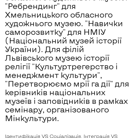
"Ребрендинг" для
Хмельницького обласного
художнього музею. "Навички
саморозвитку" для НМІУ
(Національний музей історії
України). Для філій
Львівського музею історії
релігії "Культуртрегерство і
менеджмент культури",
"Перетворюємо мрії га дії" для
керівників національних
музеїв і заповідників в рамках
семінару, організованого
Мінкультури.
Ідентифікація VS Соціалізація. Інтеграція VS