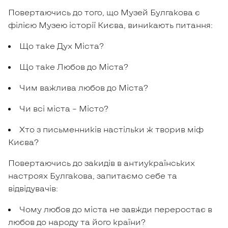
Повертаючись до того, що Музей Булгакова є
філією Музею історії Києва, виникають питання:
Що таке Дух Міста?
Що таке Любов до Міста?
Чим важлива любов до Міста?
Чи всі міста – Місто?
Хто з письменників настільки ж творив міф
Києва?
Повертаючись до закидів в антиукраїнських
настроях Булгакова, запитаємо себе та
відвідувачів:
Чому любов до міста не завжди переростає в
любов до народу та його країни?