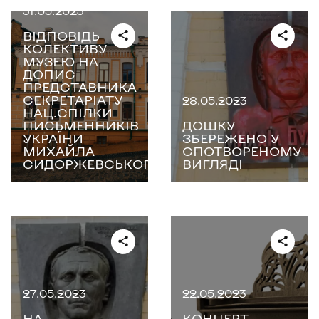
31.05.2023
ВІДПОВІДЬ
КОЛЕКТИВУ
МУЗЕЮ НА
ДОПИС
ПРЕДСТАВНИКА
СЕКРЕТАРІАТУ
28.05.2023
НАЦ.СПІЛКИ
ПИСЬМЕННИКІВ
ДОШКУ
УКРАЇНИ
ЗБЕРЕЖЕНО У
МИХАЙЛА
СПОТВОРЕНОМУ
СИДОРЖЕВСЬКОГО
ВИГЛЯДІ
27.05.2023
22.05.2023
НА
КОНЦЕРТ