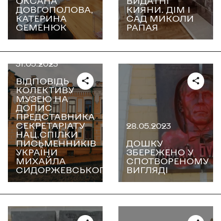
ОКСАНА
ВИДАТНІ
ДОВГОПОЛОВА,
КИЯНИ. ДІМ І
КАТЕРИНА
САД МИКОЛИ
СЕМЕНЮК
РАПАЯ
31.05.2023
ВІДПОВІДЬ
КОЛЕКТИВУ
МУЗЕЮ НА
ДОПИС
ПРЕДСТАВНИКА
СЕКРЕТАРІАТУ
28.05.2023
НАЦ.СПІЛКИ
ПИСЬМЕННИКІВ
ДОШКУ
УКРАЇНИ
ЗБЕРЕЖЕНО У
МИХАЙЛА
СПОТВОРЕНОМУ
СИДОРЖЕВСЬКОГО
ВИГЛЯДІ