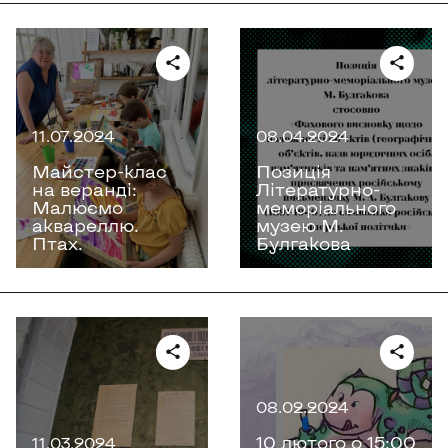
11.07.2024
08.04.2024
Майстер-клас
Позиція
на веранді:
Літературно-
Малюємо
меморіального
аквареллю.
музею М.
Птах.
Булгакова
08.02.2024
10 лютого о 15:00
11.03.2024