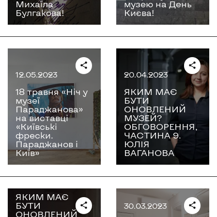
Михаїла
музею на День
Булгакова!
Києва!
12.05.2023
20.04.2023
18 травня «Ніч у
ЯКИМ МАЄ
музеї
БУТИ
Параджанова»
ОНОВЛЕНИЙ
на виставці
МУЗЕЙ?
«Київські
ОБГОВОРЕННЯ,
фрески.
ЧАСТИНА 9.
Параджанов і
ЮЛІЯ
Київ»
ВАГАНОВА
19.04.2023
ЯКИМ МАЄ
БУТИ
30.03.2023
ОНОВЛЕНИЙ