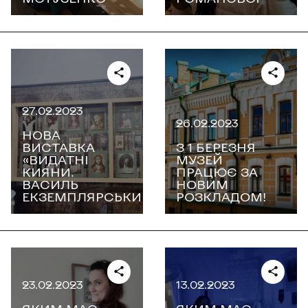
27.02.2023
26.02.2023
НОВА
ВИСТАВКА
З 1 БЕРЕЗНЯ
«ВИДАТНІ
МУЗЕЙ
КИЯНИ.
ПРАЦЮЄ ЗА
ВАСИЛЬ
НОВИМ
ЕКЗЕМПЛЯРСЬКИЙ»
РОЗКЛАДОМ!
23.02.2023
13.02.2023