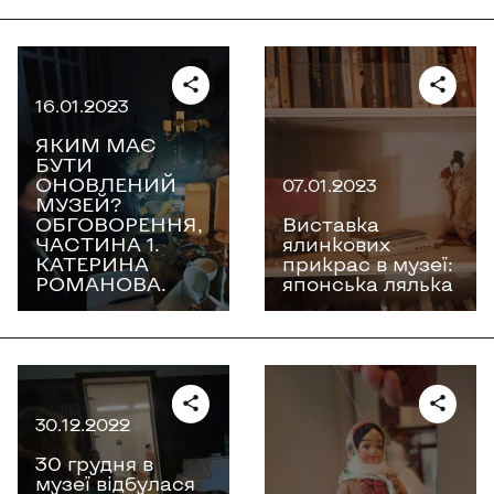
16.01.2023
ЯКИМ МАЄ
БУТИ
ОНОВЛЕНИЙ
07.01.2023
МУЗЕЙ?
ОБГОВОРЕННЯ,
Виставка
ЧАСТИНА 1.
ялинкових
КАТЕРИНА
прикрас в музеї:
РОМАНОВА.
японська лялька
30.12.2022
30 грудня в
музеї відбулася