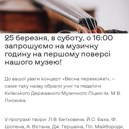
25 березня, в суботу, о 16:00
запрошуємо на музичну
годину на першому поверсі
нашого музею!
До вашої уваги концерт «Весна переможе!», —
саме таку назву обрали учні та педагоги
Київського Державного Музичного Ліцею ім. М В.
Лисенка.
У програмі твори: Л.В. Бетховена, Й.С. Баха, Ф.
Шопена, А. В'єтана, Дж. Гершвіна, Пл. Майбороди,