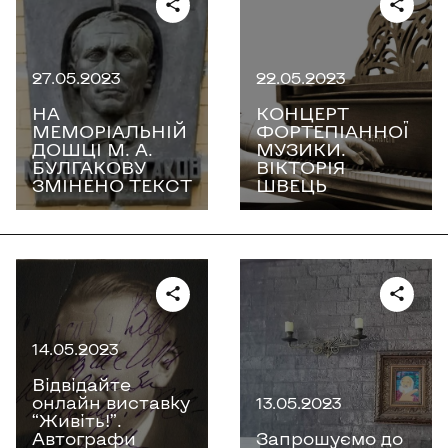
27.05.2023
22.05.2023
НА
КОНЦЕРТ
МЕМОРІАЛЬНІЙ
ФОРТЕПІАННОЇ
ДОШЦІ М. А.
МУЗИКИ.
БУЛГАКОВУ
ВІКТОРІЯ
ЗМІНЕНО ТЕКСТ
ШВЕЦЬ
14.05.2023
Відвідайте
онлайн виставку
13.05.2023
“Живіть!”.
Автографи
Запрошуємо до