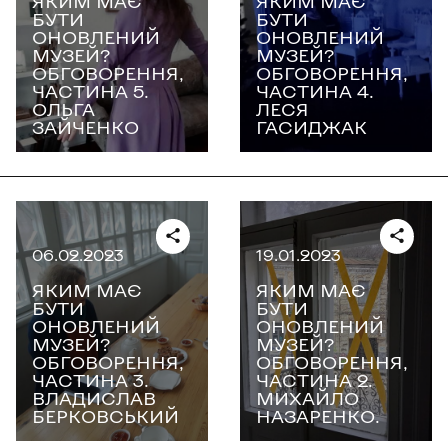
ЯКИМ МАЄ
ЯКИМ МАЄ
БУТИ
БУТИ
ОНОВЛЕНИЙ
ОНОВЛЕНИЙ
МУЗЕЙ?
МУЗЕЙ?
ОБГОВОРЕННЯ,
ОБГОВОРЕННЯ,
ЧАСТИНА 5.
ЧАСТИНА 4.
ОЛЬГА
ЛЕСЯ
ЗАЙЧЕНКО
ГАСИДЖАК
06.02.2023
19.01.2023
ЯКИМ МАЄ
ЯКИМ МАЄ
БУТИ
БУТИ
ОНОВЛЕНИЙ
ОНОВЛЕНИЙ
МУЗЕЙ?
МУЗЕЙ?
ОБГОВОРЕННЯ,
ОБГОВОРЕННЯ,
ЧАСТИНА 3.
ЧАСТИНА 2.
ВЛАДИСЛАВ
МИХАЙЛО
БЕРКОВСЬКИЙ
НАЗАРЕНКО.