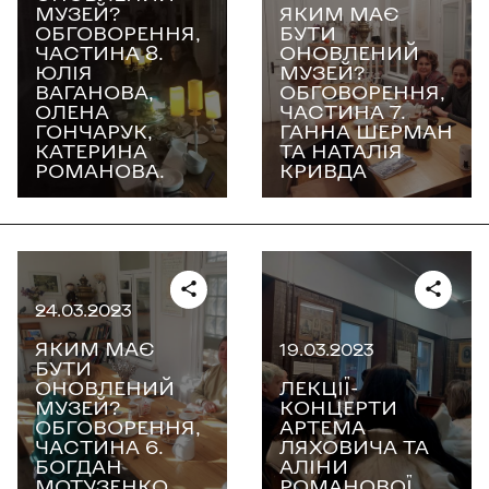
МУЗЕЙ?
ЯКИМ МАЄ
ОБГОВОРЕННЯ,
БУТИ
ЧАСТИНА 8.
ОНОВЛЕНИЙ
ЮЛІЯ
МУЗЕЙ?
ВАГАНОВА,
ОБГОВОРЕННЯ,
ОЛЕНА
ЧАСТИНА 7.
ГОНЧАРУК,
ГАННА ШЕРМАН
КАТЕРИНА
ТА НАТАЛІЯ
РОМАНОВА.
КРИВДА
24.03.2023
ЯКИМ МАЄ
19.03.2023
БУТИ
ОНОВЛЕНИЙ
ЛЕКЦІЇ-
МУЗЕЙ?
КОНЦЕРТИ
ОБГОВОРЕННЯ,
АРТЕМА
ЧАСТИНА 6.
ЛЯХОВИЧА ТА
БОГДАН
АЛІНИ
МОТУЗЕНКО
РОМАНОВОЇ