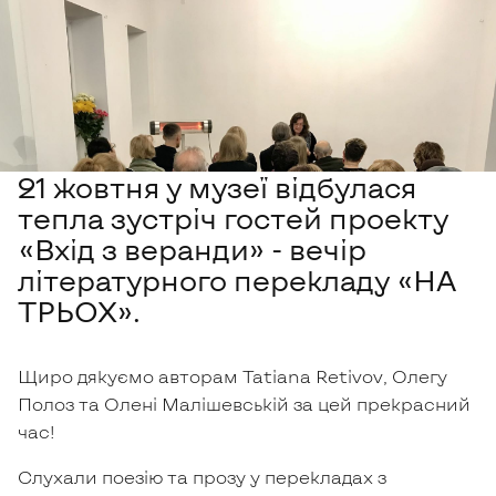
21 жовтня у музеї відбулася
тепла зустріч гостей проекту
«Вхід з веранди» - вечір
літературного перекладу «НА
ТРЬОХ».
Щиро дякуємо авторам Tatiana Retivov, Олегу
Полоз та Олені Малішевській за цей прекрасний
час!
Слухали поезію та прозу у перекладах з