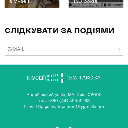
в музеї!
130 років!
СЛІДКУВАТИ ЗА ПОДІЯМИ
Андріївський узвіз, 13А, Київ, 02000
тел.
+380 (44) 425-31-88
E-mail
Bulgakov.museum13@gmail.com