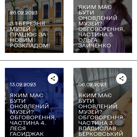
ЯКИМ МАЄ
БУТИ
26.02.2023
ОНОВЛЕНИЙ
З 1 БЕРЕЗНЯ
МУЗЕЙ?
МУЗЕЙ
ОБГОВОРЕННЯ,
ПРАЦЮЄ ЗА
ЧАСТИНА 5.
НОВИМ
ОЛЬГА
РОЗКЛАДОМ!
ЗАЙЧЕНКО
13.02.2023
06.02.2023
ЯКИМ МАЄ
ЯКИМ МАЄ
БУТИ
БУТИ
ОНОВЛЕНИЙ
ОНОВЛЕНИЙ
МУЗЕЙ?
МУЗЕЙ?
ОБГОВОРЕННЯ,
ОБГОВОРЕННЯ,
ЧАСТИНА 4.
ЧАСТИНА 3.
ЛЕСЯ
ВЛАДИСЛАВ
ГАСИДЖАК
БЕРКОВСЬКИЙ