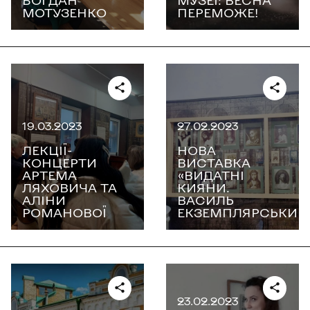
БОГДАН
МУЗЕЇ: ВЕСНА
МОТУЗЕНКО
ПЕРЕМОЖЕ!
19.03.2023
27.02.2023
ЛЕКЦІЇ-
НОВА
КОНЦЕРТИ
ВИСТАВКА
АРТЕМА
«ВИДАТНІ
ЛЯХОВИЧА ТА
КИЯНИ.
АЛІНИ
ВАСИЛЬ
РОМАНОВОЇ
ЕКЗЕМПЛЯРСЬКИЙ
23.02.2023