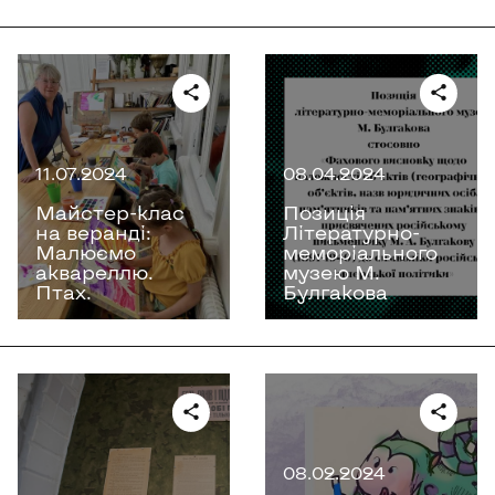
11.07.2024
08.04.2024
Майстер-клас
Позиція
на веранді:
Літературно-
Малюємо
меморіального
аквареллю.
музею М.
Птах.
Булгакова
08.02.2024