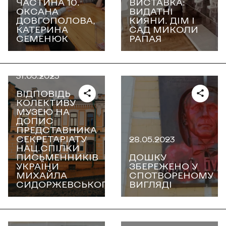
ЧАСТИНА 10.
ВИСТАВКА:
ОКСАНА
ВИДАТНІ
ДОВГОПОЛОВА,
КИЯНИ. ДІМ І
КАТЕРИНА
САД МИКОЛИ
СЕМЕНЮК
РАПАЯ
31.05.2023
ВІДПОВІДЬ
КОЛЕКТИВУ
МУЗЕЮ НА
ДОПИС
ПРЕДСТАВНИКА
СЕКРЕТАРІАТУ
28.05.2023
НАЦ.СПІЛКИ
ПИСЬМЕННИКІВ
ДОШКУ
УКРАЇНИ
ЗБЕРЕЖЕНО У
МИХАЙЛА
СПОТВОРЕНОМУ
СИДОРЖЕВСЬКОГО
ВИГЛЯДІ