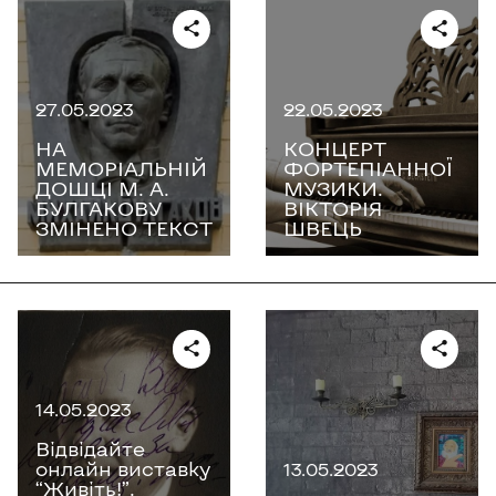
27.05.2023
22.05.2023
НА
КОНЦЕРТ
МЕМОРІАЛЬНІЙ
ФОРТЕПІАННОЇ
ДОШЦІ М. А.
МУЗИКИ.
БУЛГАКОВУ
ВІКТОРІЯ
ЗМІНЕНО ТЕКСТ
ШВЕЦЬ
14.05.2023
Відвідайте
онлайн виставку
13.05.2023
“Живіть!”.