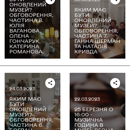
ОНОВЛЕНИЙ
МУЗЕЙ?
ЯКИМ МАЄ
ОБГОВОРЕННЯ,
БУТИ
ЧАСТИНА 8.
ОНОВЛЕНИЙ
ЮЛІЯ
МУЗЕЙ?
ВАГАНОВА,
ОБГОВОРЕННЯ,
ОЛЕНА
ЧАСТИНА 7.
ГОНЧАРУК,
ГАННА ШЕРМАН
КАТЕРИНА
ТА НАТАЛІЯ
РОМАНОВА.
КРИВДА
24.03.2023
ЯКИМ МАЄ
22.03.2023
БУТИ
ОНОВЛЕНИЙ
25 БЕРЕЗНЯ О
МУЗЕЙ?
16:00 -
ОБГОВОРЕННЯ,
МУЗИЧНА
ЧАСТИНА 6.
ГОДИНА В