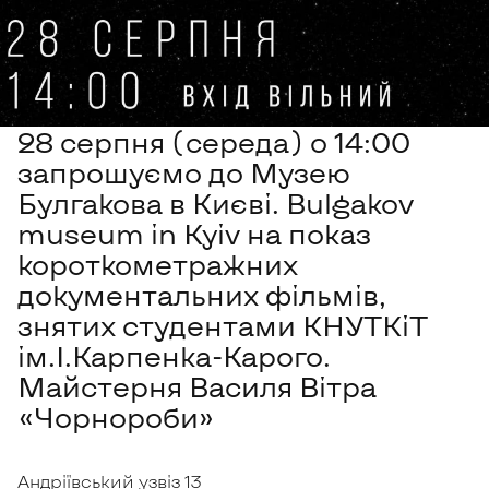
28 серпня (середа) о 14:00
запрошуємо до Музею
Булгакова в Києві. Bulgakov
museum in Kyiv на показ
короткометражних
документальних фільмів,
знятих студентами КНУТКіТ
ім.І.Карпенка-Карого.
Майстерня Василя Вітра
«Чорнороби»
Андріївський узвіз 13