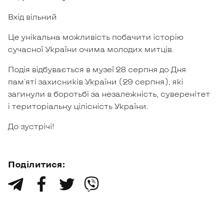
Вхід вільний
Це унікальна можливість побачити історію
сучасної України очима молодих митців.
Подія відбувається в музеї 28 серпня до Дня
пам'яті захисників України (29 серпня), які
загинули в боротьбі за незалежність, суверенітет
і територіальну цілісність України.
До зустрічі!
Поділитися:
󰀙
󰀃
󰀚
󰀔