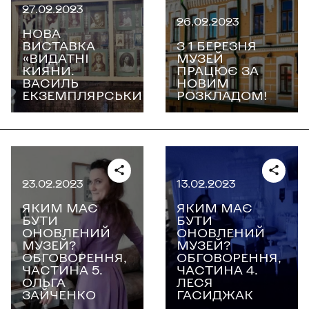
27.02.2023
26.02.2023
НОВА
ВИСТАВКА
З 1 БЕРЕЗНЯ
«ВИДАТНІ
МУЗЕЙ
КИЯНИ.
ПРАЦЮЄ ЗА
ВАСИЛЬ
НОВИМ
ЕКЗЕМПЛЯРСЬКИЙ»
РОЗКЛАДОМ!
23.02.2023
13.02.2023
ЯКИМ МАЄ
ЯКИМ МАЄ
БУТИ
БУТИ
ОНОВЛЕНИЙ
ОНОВЛЕНИЙ
МУЗЕЙ?
МУЗЕЙ?
ОБГОВОРЕННЯ,
ОБГОВОРЕННЯ,
ЧАСТИНА 5.
ЧАСТИНА 4.
ОЛЬГА
ЛЕСЯ
ЗАЙЧЕНКО
ГАСИДЖАК