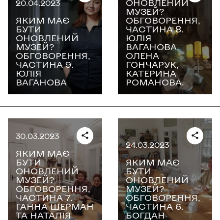
ОНОВЛЕНИЙ
20.04.2023
МУЗЕЙ?
ЯКИМ МАЄ
ОБГОВОРЕННЯ,
БУТИ
ЧАСТИНА 8.
ОНОВЛЕНИЙ
ЮЛІЯ
МУЗЕЙ?
ВАГАНОВА,
ОБГОВОРЕННЯ,
ОЛЕНА
ЧАСТИНА 9.
ГОНЧАРУК,
ЮЛІЯ
КАТЕРИНА
ВАГАНОВА
РОМАНОВА.
30.03.2023
24.03.2023
ЯКИМ МАЄ
БУТИ
ЯКИМ МАЄ
ОНОВЛЕНИЙ
БУТИ
МУЗЕЙ?
ОНОВЛЕНИЙ
ОБГОВОРЕННЯ,
МУЗЕЙ?
ЧАСТИНА 7.
ОБГОВОРЕННЯ,
ГАННА ШЕРМАН
ЧАСТИНА 6.
ТА НАТАЛІЯ
БОГДАН