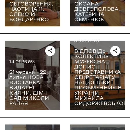
ОБГОВОРЕННЯ,
ОКСАНА
ЧАСТИНА 11.
ДОВГОПОЛОВА,
ОЛЕКСІЙ
КАТЕРИНА
БОНДАРЕНКО
СЕМЕНЮК
31.05.2023
ВІДПОВІДЬ
КОЛЕКТИВУ
МУЗЕЮ НА
14.06.2023
ДОПИС
21 червня - 22
ПРЕДСТАВНИКА
липня НОВА
СЕКРЕТАРІАТУ
ВИСТАВКА:
НАЦ.СПІЛКИ
ВИДАТНІ
ПИСЬМЕННИКІВ
КИЯНИ. ДІМ І
УКРАЇНИ
САД МИКОЛИ
МИХАЙЛА
РАПАЯ
СИДОРЖЕВСЬКОГ