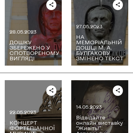
27.05.2023
28.05.2023
НА
ДОШКУ
МЕМОРІАЛЬНІЙ
ЗБЕРЕЖЕНО У
ДОШЦІ М. А.
СПОТВОРЕНОМУ
БУЛГАКОВУ
ВИГЛЯДІ
ЗМІНЕНО ТЕКСТ
14.05.2023
22.05.2023
Відвідайте
КОНЦЕРТ
онлайн виставку
ФОРТЕПІАННОЇ
“Живіть!”.