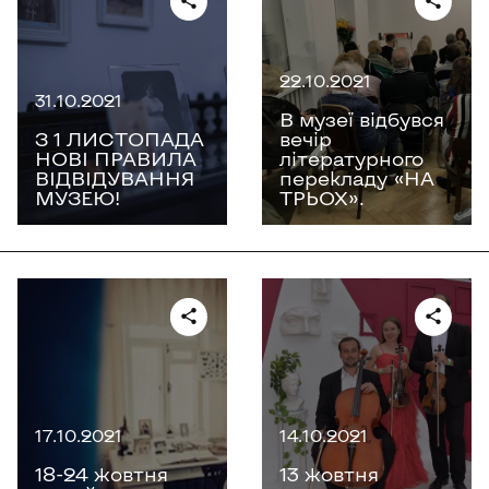
22.10.2021
31.10.2021
В музеї відбувся
З 1 ЛИСТОПАДА
вечір
НОВІ ПРАВИЛА
літературного
ВІДВІДУВАННЯ
перекладу «НА
МУЗЕЮ!
ТРЬОХ».
17.10.2021
14.10.2021
18-24 жовтня
13 жовтня