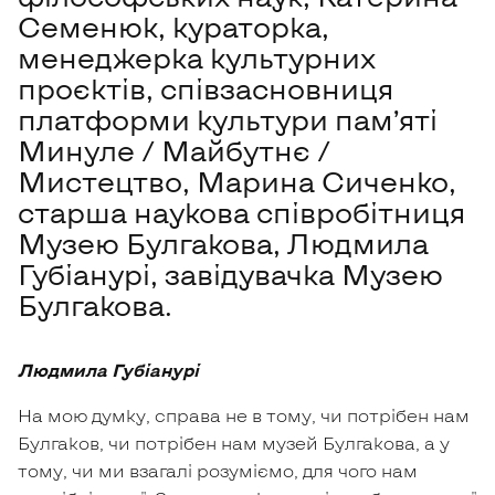
Семенюк, кураторка,
менеджерка культурних
проєктів, співзасновниця
платформи культури пам’яті
Минуле / Майбутнє /
Мистецтво, Марина Сиченко,
старша наукова співробітниця
Музею Булгакова, Людмила
Губіанурі, завідувачка Музею
Булгакова.
Людмила Губіанурі
На мою думку, справа не в тому, чи потрібен нам
Булгаков, чи потрібен нам музей Булгакова, а у
тому, чи ми взагалі розуміємо, для чого нам