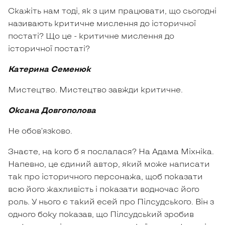
Скажіть нам тоді, як з цим працювати, що сьогодні
називають критичне мислення до історичної
постаті? Що це - критичне мислення до
історичної постаті?
Катерина Семенюк
Мистецтво. Мистецтво завжди критичне.
Оксана Довгополова
Не обов’язково.
Знаєте, на кого б я послалася? На Адама Міхніка.
Напевно, це єдиний автор, який може написати
так про історичного персонажа, щоб показати
всю його жахливість і показати водночас його
роль. У нього є такий есей про Пілсудського. Він з
одного боку показав, що Пілсудський зробив